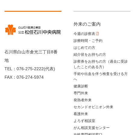
外来のご案内
今週の診察表
診療時間・ご予約
はじめての方
石川県白山市倉光三丁目8番
紹介状をお持ちの方
地
診察券をお持ちの方（過去に受診
したことのある方）
TEL：076-275-2222(代表)
手術や出血を伴う検査を受ける方
FAX：076-274-5974
へ
健康診断
専門外来
発熱者外来
セカンドオピニオン外来
看護外来
よろず相談室
がん相談支援センター
女性専門相談窓口