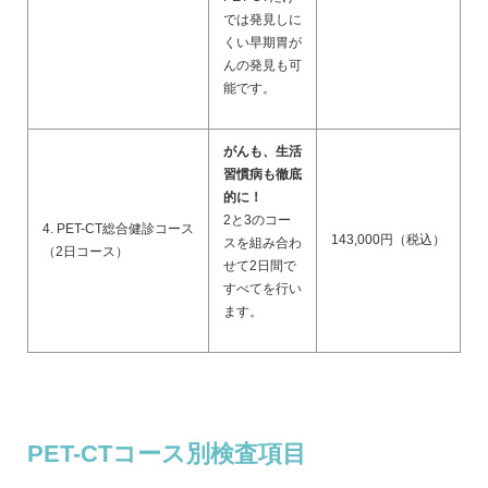
では発見しに
くい早期胃が
んの発見も可
能です。
がんも、生活
習慣病も徹底
的に！
2と3のコー
4. PET-CT総合健診コース
143,000円（税込）
スを組み合わ
（2日コース）
せて2日間で
すべてを行い
ます。
PET-CTコース別検査項目