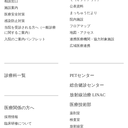
相談窓口
公表資料
施設案内
まっちゅうだより
医療安全対策
院内施設
感染防止対策
フロアマップ
当院を受診される方へ（一般診療
に関するご案内）
地図・アクセス
入院のご案内パンフレット
連携医療機関・協力対象施設
広域医療連携
診療科一覧
PETセンター
総合健診センター
放射線治療 LINAC
医療技術部
医療関係の方へ
薬剤室
採用情報
検査室
臨床研修について
放射線室