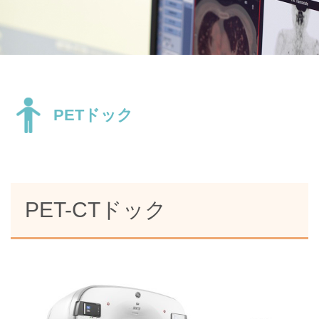
PETドック
PET-CTドック