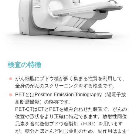
検査の特徴
がん細胞にブドウ糖が多く集まる性質を利用して、
全身のがんのスクリーニングをする検査です。
PETとはPositron Emission Tomography（陽電子放
射断層撮影）の略称です。
PET-CTはCTとPETを組み合わせた装置で、がんの
位置や形状をより正確に特定できます。放射性同位
元素を含む疑似ブドウ糖製剤（FDG）を用います
が、糖分とほとんど同じ薬剤のため、副作用はまず