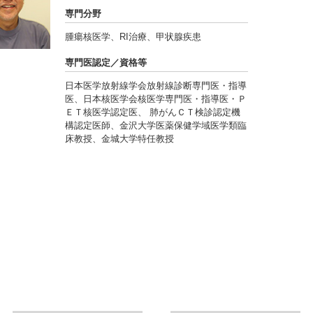
専門分野
腫瘍核医学、RI治療、甲状腺疾患
専門医認定／資格等
日本医学放射線学会放射線診断専門医・指導
医、日本核医学会核医学専門医・指導医・Ｐ
ＥＴ核医学認定医、 肺がんＣＴ検診認定機
構認定医師、金沢大学医薬保健学域医学類臨
床教授、金城大学特任教授