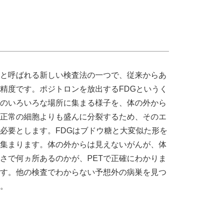
」と呼ばれる新しい検査法の一つで、従来からあ
精度です。ポジトロンを放出するFDGというく
のいろいろな場所に集まる様子を、体の外から
は正常の細胞よりも盛んに分裂するため、そのエ
必要とします。FDGはブドウ糖と大変似た形を
集まります。体の外からは見えないがんが、体
さで何ヵ所あるのかが、PETで正確にわかりま
す。他の検査でわからない予想外の病巣を見つ
。