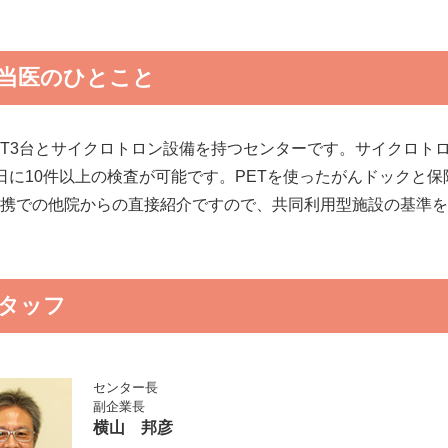
当医のひとこと
/CT3台とサイクロトロン設備を持つセンターです。サイクロト
日に10件以上の検査が可能です。PETを使ったがんドックと保
携での他院からの直接紹介ですので、共同利用型施設の基準を
タッフ
センター長
副企業長
横山 邦彦