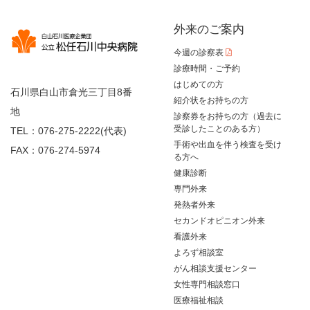
外来のご案内
今週の診察表
診療時間・ご予約
はじめての方
石川県白山市倉光三丁目8番
紹介状をお持ちの方
地
診察券をお持ちの方（過去に
受診したことのある方）
TEL：076-275-2222(代表)
手術や出血を伴う検査を受け
FAX：076-274-5974
る方へ
健康診断
専門外来
発熱者外来
セカンドオピニオン外来
看護外来
よろず相談室
がん相談支援センター
女性専門相談窓口
医療福祉相談