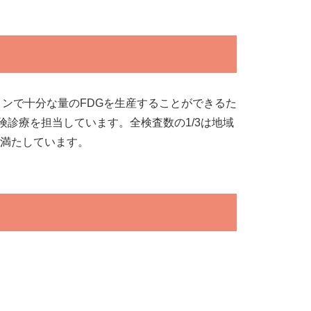
ロンで十分な量のFDGを生産することができるた
険診療を担当しています。全検査数の1/3は地域
満たしています。