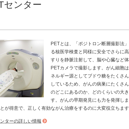
ETセンター
PETとは、「ポジトロン断層撮影法
る核医学検査と同様に安全でさらに高
すりを静脈注射して、脳や心臓など体
PETカメラで撮影します。がん細胞
ネルギー源としてブドウ糖をたくさん
しているため、がんの病巣にたくさん
のどこにあるのか、どのくらいの大き
す。がんの早期発見にも力を発揮しま
とが得意で、正しく有効ながん治療をするのに大変役立ちます
センターの詳しい情報