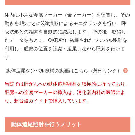
体内に小さな金属マーカー（金マーカー）を留置し、その
動きを1秒ごとにX線撮影によるモニタリングを行い、呼
吸波形との相関を自動的に認識します。 その後、取得し
たデータをもとに、OXRAYに搭載されたジンバル駆動を
利用し、腫瘍の位置を認識・追尾しながら照射を行いま
す。
動体追尾ジンバル機構の動画はこちら（外部リンク）
当院では肝がんへの動体追尾照射を積極的に行っており、
肝臓への金属マーカーの挿入は、消化器内科の医師によ
り、超音波ガイド下で挿入しています。
動体追尾照射を行うメリット