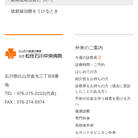
放射線治療をうけるとき
外来のご案内
今週の診察表
診療時間・ご予約
はじめての方
石川県白山市倉光三丁目8番
紹介状をお持ちの方
地
診察券をお持ちの方（過去に受診
したことのある方）
TEL：076-275-2222(代表)
手術や出血を伴う検査を受ける方
FAX：076-274-5974
へ
健康診断
専門外来
発熱者外来
セカンドオピニオン外来