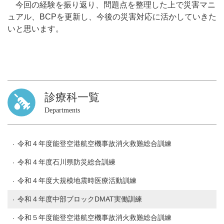
今回の経験を振り返り、問題点を整理した上で災害マニ
ュアル、BCPを更新し、今後の災害対応に活かしていきた
いと思います。
診療科一覧
Departments
令和４年度能登空港航空機事故消火救難総合訓練
令和４年度石川県防災総合訓練
令和４年度大規模地震時医療活動訓練
令和４年度中部ブロックDMAT実働訓練
令和５年度能登空港航空機事故消火救難総合訓練