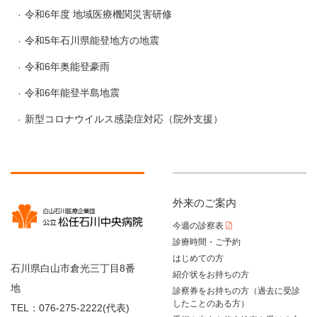
令和6年度 地域医療機関災害研修
令和5年石川県能登地方の地震
令和6年奥能登豪雨
令和6年能登半島地震
新型コロナウイルス感染症対応（院外支援）
外来のご案内
今週の診察表
診療時間・ご予約
はじめての方
石川県白山市倉光三丁目8番
紹介状をお持ちの方
地
診察券をお持ちの方（過去に受診
したことのある方）
TEL：076-275-2222(代表)