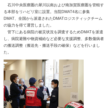
石川中央医療圏の犀川以南および南加賀医療圏を管轄す
る本部をリハビリ室に設置。当院DMAT4名に参集
DMAT、全国から派遣されたDMATロジスティックチーム
の協力を得て運営しました。
管下にある病院の被災状況を調査するためDMATを派遣
し、病院避難や物資補給など必要な支援調整、多数傷病者
の搬送調整（搬送先・搬送手段の確保）などを行いまし
た。