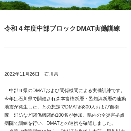
令和４年度中部ブロックDMAT実働訓練
2022年11月26日 石川県
中部９県のDMATおよび関係機関による実働訓練です。
今年は石川県で開催され森本富樫断層・邑知潟断層の連動
地震が発生した、との想定でDMAT約800人および自衛
隊、消防など関係機関約100名が参加、県内の全災害拠点
病院で訓練を行い、DMATとの連携を確認しました。