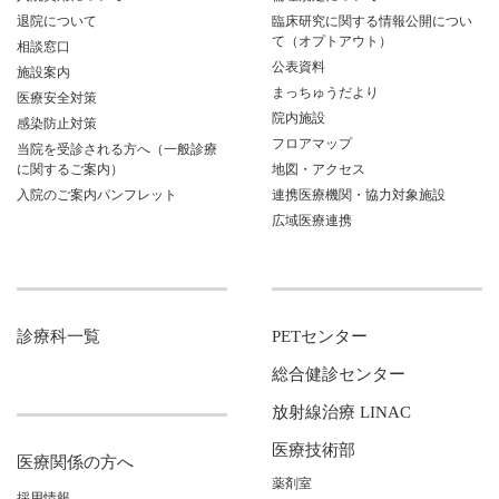
退院について
臨床研究に関する情報公開につい
て（オプトアウト）
相談窓口
公表資料
施設案内
まっちゅうだより
医療安全対策
院内施設
感染防止対策
フロアマップ
当院を受診される方へ（一般診療
に関するご案内）
地図・アクセス
入院のご案内パンフレット
連携医療機関・協力対象施設
広域医療連携
診療科一覧
PETセンター
総合健診センター
放射線治療 LINAC
医療技術部
医療関係の方へ
薬剤室
採用情報