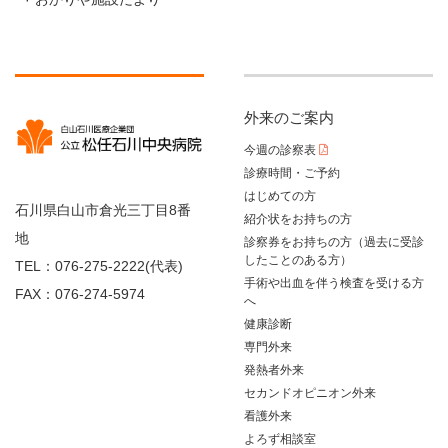
外来のご案内
今週の診察表
診療時間・ご予約
はじめての方
石川県白山市倉光三丁目8番
紹介状をお持ちの方
地
診察券をお持ちの方（過去に受診
したことのある方）
TEL：076-275-2222(代表)
手術や出血を伴う検査を受ける方
FAX：076-274-5974
へ
健康診断
専門外来
発熱者外来
セカンドオピニオン外来
看護外来
よろず相談室