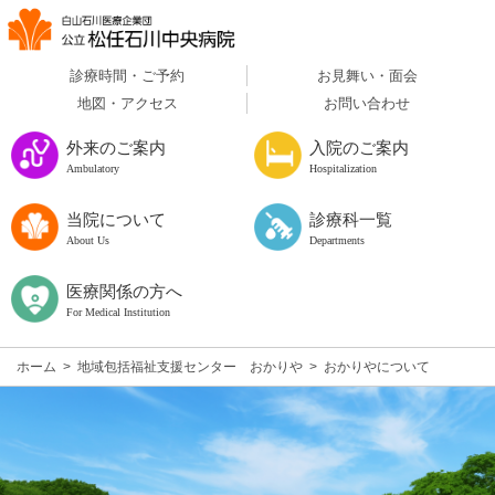
診療時間・ご予約
お見舞い・面会
地図・アクセス
お問い合わせ
外来のご案内
入院のご案内
Ambulatory
Hospitalization
当院について
診療科一覧
About Us
Departments
医療関係の方へ
For Medical Institution
ホーム
>
地域包括福祉支援センター おかりや
>
おかりやについて