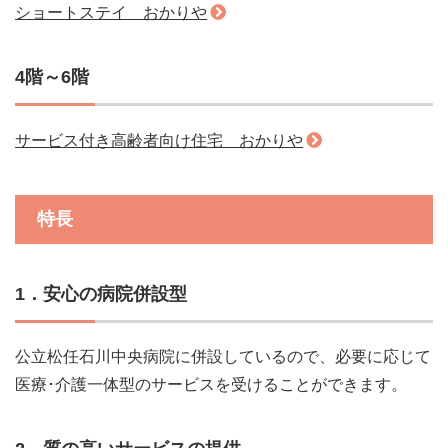
ショートステイ おかりや
4階～6階
サービス付き高齢者向け住宅 おかりや
特長
1．安心の病院併設型
公立松任石川中央病院に併設しているので、必要に応じて
医療･介護一体型のサービスを受けることができます。