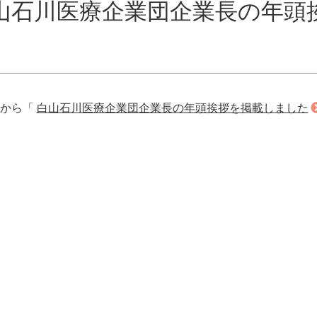
山石川医療企業団企業長の年頭
らから「
白山石川医療企業団企業長の年頭挨拶を掲載しました