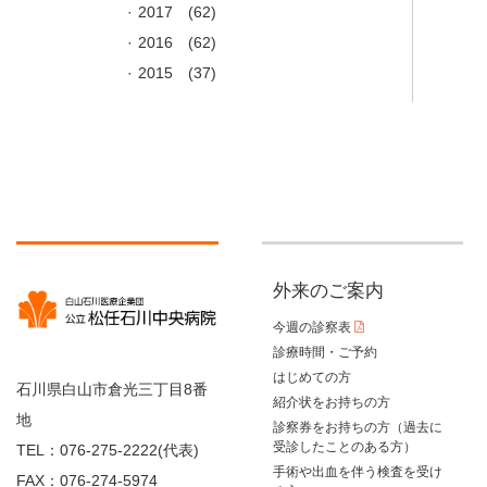
2017
(62)
2016
(62)
2015
(37)
外来のご案内
今週の診察表
診療時間・ご予約
はじめての方
石川県白山市倉光三丁目8番
紹介状をお持ちの方
地
診察券をお持ちの方（過去に
受診したことのある方）
TEL：076-275-2222(代表)
手術や出血を伴う検査を受け
FAX：076-274-5974