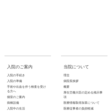
入院のご案内
当院について
入院の手続き
理念
入院の準備
病院長挨拶
手術や出血を伴う検査を受け
概要
る方へ
厚生労働大臣の定める掲示事
個室のご案内
項
病棟設備
医療情報取得加算について
入院中の生活
医療従事者の負担軽減