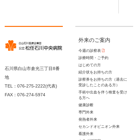
外来のご案内
今週の診察表
診療時間・ご予約
はじめての方
石川県白山市倉光三丁目8番
紹介状をお持ちの方
地
診察券をお持ちの方（過去に
受診したことのある方）
TEL：076-275-2222(代表)
手術や出血を伴う検査を受け
FAX：076-274-5974
る方へ
健康診断
専門外来
発熱者外来
セカンドオピニオン外来
看護外来