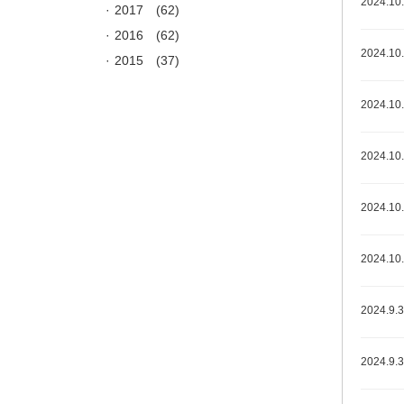
2024.10
2017
(62)
2016
(62)
2024.10
2015
(37)
2024.10
2024.10
2024.10
2024.10
2024.9.
2024.9.