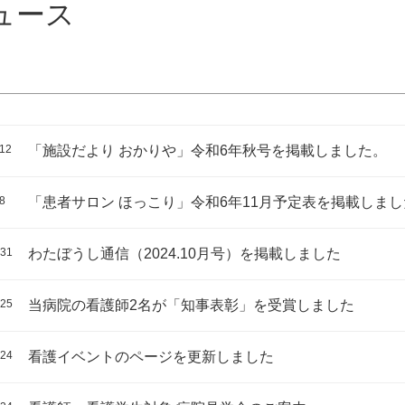
ュース
.12
「施設だより おかりや」令和6年秋号を掲載しました。
8
「患者サロン ほっこり」令和6年11月予定表を掲載しまし
.31
わたぼうし通信（2024.10月号）を掲載しました
.25
当病院の看護師2名が「知事表彰」を受賞しました
.24
看護イベントのページを更新しました