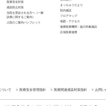
医療安全対策
まっちゅうだより
感染防止対策
院内施設
当院を受診される方へ（一般
フロアマップ
診療に関するご案内）
地図・アクセス
入院のご案内パンフレット
連携医療機関・協力対象施設
広域医療連携
について
医療安全管理指針
医療関連感染対策指針
お問い