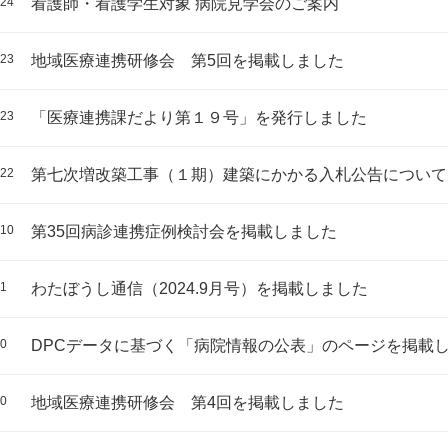
.24
看護師・看護学生対象 病院見学会のご案内
.23
地域医療連携研修会 第5回を掲載しました
.23
「医療連携課だより第１９号」を発行しました
.22
第七次増改築工事（１期）建築にかかる入札公告について
.10
第35回病診連携症例検討会を掲載しました
.1
わたぼうし通信（2024.9月号）を掲載しました
30
DPCデータに基づく「病院情報の公表」のページを掲載
30
地域医療連携研修会 第4回を掲載しました