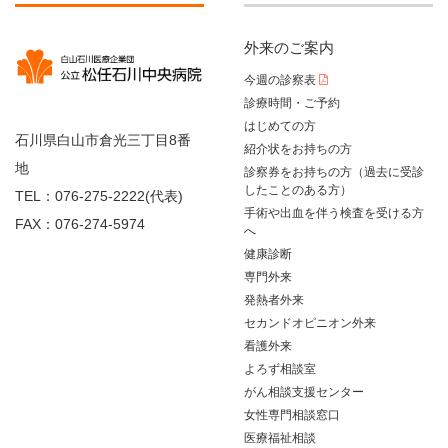
外来のご案内
今週の診察表
診療時間・ご予約
はじめての方
石川県白山市倉光三丁目8番
紹介状をお持ちの方
地
診察券をお持ちの方（過去に受診
したことのある方）
TEL：076-275-2222(代表)
手術や出血を伴う検査を受ける方
FAX：076-274-5974
へ
健康診断
専門外来
発熱者外来
セカンドオピニオン外来
看護外来
よろず相談室
がん相談支援センター
女性専門相談窓口
医療福祉相談