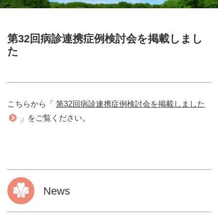
第32回病診連携症例検討会を掲載しまし
た
こちらから「
第32回病診連携症例検討会を掲載しました
」をご覧ください。
News