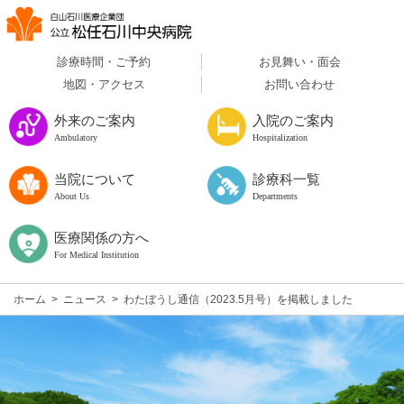
診療時間・ご予約
お見舞い・面会
地図・アクセス
お問い合わせ
外来のご案内
入院のご案内
Ambulatory
Hospitalization
当院について
診療科一覧
About Us
Departments
医療関係の方へ
For Medical Institution
ホーム
>
ニュース
>
わたぼうし通信（2023.5月号）を掲載しました