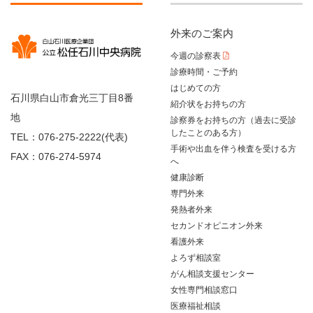
外来のご案内
今週の診察表
診療時間・ご予約
はじめての方
石川県白山市倉光三丁目8番
紹介状をお持ちの方
地
診察券をお持ちの方（過去に受診
したことのある方）
TEL：076-275-2222(代表)
手術や出血を伴う検査を受ける方
FAX：076-274-5974
へ
健康診断
専門外来
発熱者外来
セカンドオピニオン外来
看護外来
よろず相談室
がん相談支援センター
女性専門相談窓口
医療福祉相談