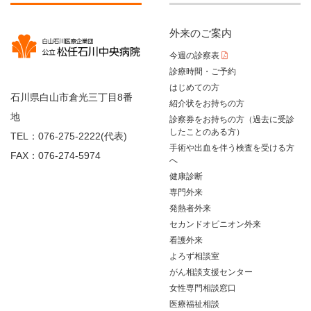
外来のご案内
今週の診察表
診療時間・ご予約
はじめての方
石川県白山市倉光三丁目8番
紹介状をお持ちの方
地
診察券をお持ちの方（過去に受診
したことのある方）
TEL：076-275-2222(代表)
手術や出血を伴う検査を受ける方
FAX：076-274-5974
へ
健康診断
専門外来
発熱者外来
セカンドオピニオン外来
看護外来
よろず相談室
がん相談支援センター
女性専門相談窓口
医療福祉相談