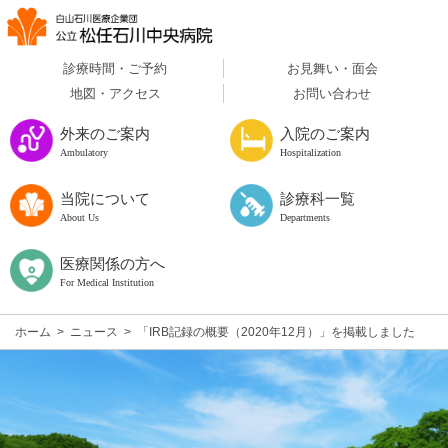
診療時間・ご予約
お見舞い・面会
地図・アクセス
お問い合わせ
外来のご案内
入院のご案内
Ambulatory
Hospitalization
当院について
診療科一覧
About Us
Departments
医療関係の方へ
For Medical Institution
ホーム
>
ニュース
>
「IRB記録の概要（2020年12月）」を掲載しました