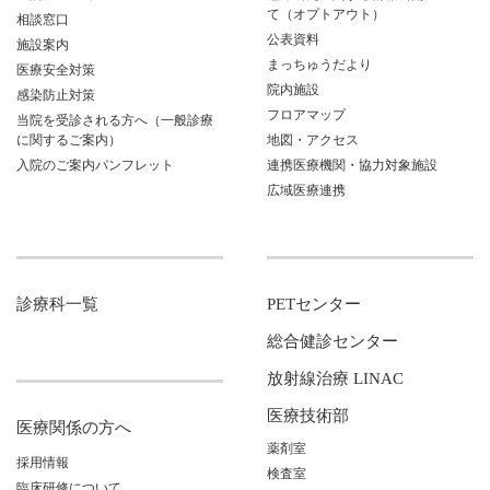
て（オプトアウト）
相談窓口
公表資料
施設案内
まっちゅうだより
医療安全対策
院内施設
感染防止対策
フロアマップ
当院を受診される方へ（一般診療
に関するご案内）
地図・アクセス
入院のご案内パンフレット
連携医療機関・協力対象施設
広域医療連携
診療科一覧
PETセンター
総合健診センター
放射線治療 LINAC
医療技術部
医療関係の方へ
薬剤室
採用情報
検査室
臨床研修について