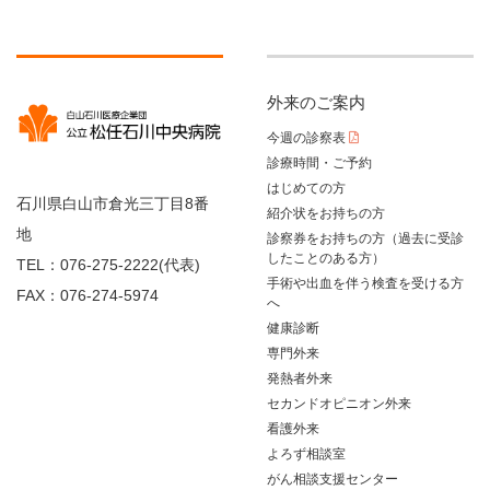
外来のご案内
今週の診察表
診療時間・ご予約
はじめての方
石川県白山市倉光三丁目8番
紹介状をお持ちの方
地
診察券をお持ちの方（過去に受診
したことのある方）
TEL：076-275-2222(代表)
手術や出血を伴う検査を受ける方
FAX：076-274-5974
へ
健康診断
専門外来
発熱者外来
セカンドオピニオン外来
看護外来
よろず相談室
がん相談支援センター