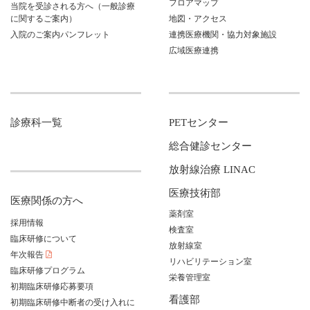
フロアマップ
当院を受診される方へ（一般診療
に関するご案内）
地図・アクセス
入院のご案内パンフレット
連携医療機関・協力対象施設
広域医療連携
診療科一覧
PETセンター
総合健診センター
放射線治療 LINAC
医療技術部
医療関係の方へ
薬剤室
採用情報
検査室
臨床研修について
放射線室
年次報告
リハビリテーション室
臨床研修プログラム
栄養管理室
初期臨床研修応募要項
看護部
初期臨床研修中断者の受け入れに