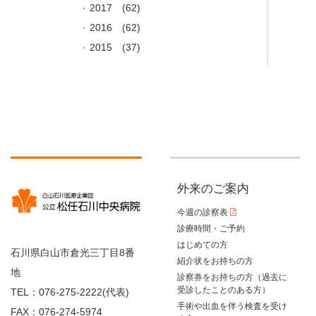
2017
(62)
2016
(62)
2015
(37)
外来のご案内
今週の診察表
診療時間・ご予約
はじめての方
石川県白山市倉光三丁目8番
紹介状をお持ちの方
地
診察券をお持ちの方（過去に
受診したことのある方）
TEL：076-275-2222(代表)
手術や出血を伴う検査を受け
FAX：076-274-5974