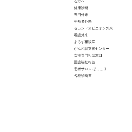
る方へ
健康診断
専門外来
発熱者外来
セカンドオピニオン外来
看護外来
よろず相談室
がん相談支援センター
女性専門相談窓口
医療福祉相談
患者サロン ほっこり
各種診断書