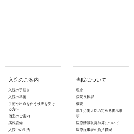
入院のご案内
当院について
入院の手続き
理念
入院の準備
病院長挨拶
手術や出血を伴う検査を受け
概要
る方へ
厚生労働大臣の定める掲示事
個室のご案内
項
病棟設備
医療情報取得加算について
入院中の生活
医療従事者の負担軽減