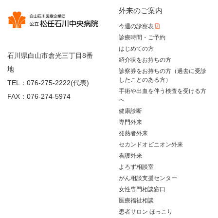
外来のご案内
今週の診察表
診療時間・ご予約
はじめての方
石川県白山市倉光三丁目8番
紹介状をお持ちの方
地
診察券をお持ちの方（過去に受診
したことのある方）
TEL：076-275-2222(代表)
手術や出血を伴う検査を受ける方
FAX：076-274-5974
へ
健康診断
専門外来
発熱者外来
セカンドオピニオン外来
看護外来
よろず相談室
がん相談支援センター
女性専門相談窓口
医療福祉相談
患者サロン ほっこり