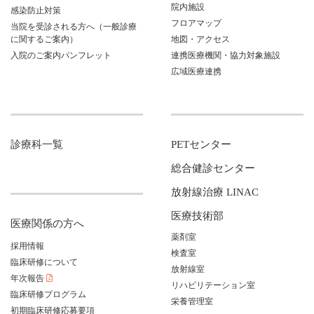
院内施設
感染防止対策
フロアマップ
当院を受診される方へ（一般診療
に関するご案内）
地図・アクセス
入院のご案内パンフレット
連携医療機関・協力対象施設
広域医療連携
診療科一覧
PETセンター
総合健診センター
放射線治療 LINAC
医療技術部
医療関係の方へ
薬剤室
採用情報
検査室
臨床研修について
放射線室
年次報告
リハビリテーション室
臨床研修プログラム
栄養管理室
初期臨床研修応募要項