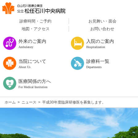
診療時間・ご予約
お見舞い・面会
地図・アクセス
お問い合わせ
外来のご案内
入院のご案内
Ambulatory
Hospitalization
当院について
診療科一覧
About Us
Departments
医療関係の方へ
For Medical Institution
ホーム
>
ニュース
>
平成30年度臨床研修医を募集します。