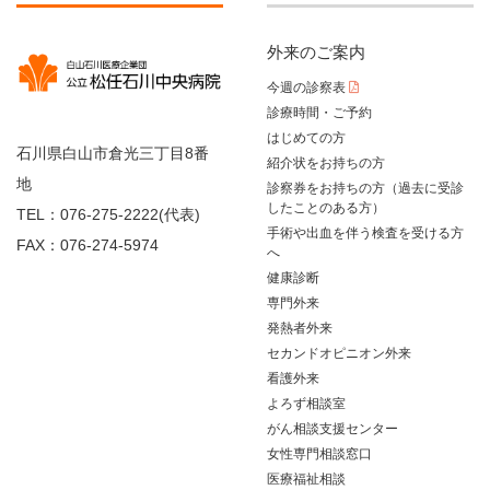
外来のご案内
今週の診察表
診療時間・ご予約
はじめての方
石川県白山市倉光三丁目8番
紹介状をお持ちの方
地
診察券をお持ちの方（過去に受診
したことのある方）
TEL：076-275-2222(代表)
手術や出血を伴う検査を受ける方
FAX：076-274-5974
へ
健康診断
専門外来
発熱者外来
セカンドオピニオン外来
看護外来
よろず相談室
がん相談支援センター
女性専門相談窓口
医療福祉相談