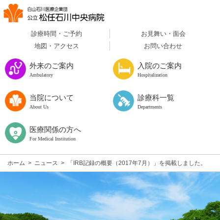
診療時間・ご予約
お見舞い・面会
地図・アクセス
お問い合わせ
外来のご案内
入院のご案内
Ambulatory
Hospitalization
当院について
診療科一覧
About Us
Departments
医療関係の方へ
For Medical Institution
ホーム
>
ニュース
>
「IRB記録の概要（2017年7月）」を掲載しました。