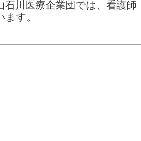
山石川医療企業団では、看護師
います。