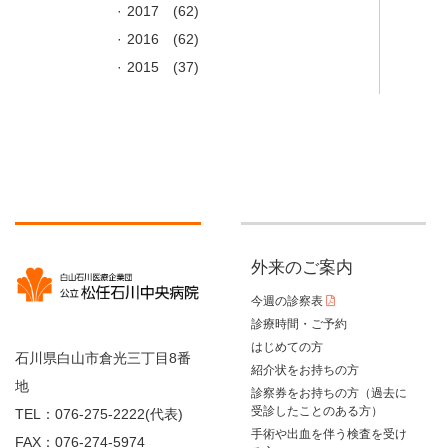
2017
(62)
2016
(62)
2015
(37)
外来のご案内
今週の診察表
診療時間・ご予約
はじめての方
石川県白山市倉光三丁目8番
紹介状をお持ちの方
地
診察券をお持ちの方（過去に
受診したことのある方）
TEL：076-275-2222(代表)
手術や出血を伴う検査を受け
FAX：076-274-5974