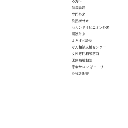
る方へ
健康診断
専門外来
発熱者外来
セカンドオピニオン外来
看護外来
よろず相談室
がん相談支援センター
女性専門相談窓口
医療福祉相談
患者サロン ほっこり
各種診断書