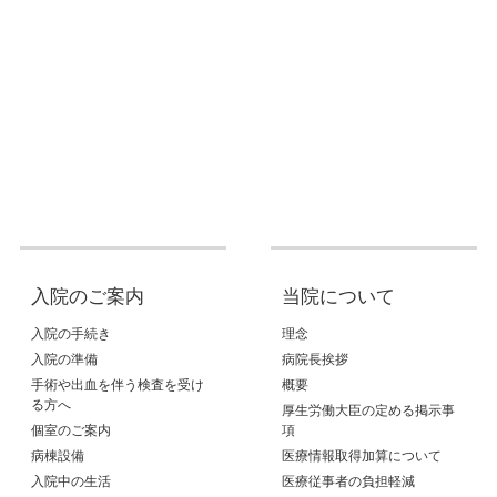
入院のご案内
当院について
入院の手続き
理念
入院の準備
病院長挨拶
手術や出血を伴う検査を受け
概要
る方へ
厚生労働大臣の定める掲示事
個室のご案内
項
病棟設備
医療情報取得加算について
入院中の生活
医療従事者の負担軽減