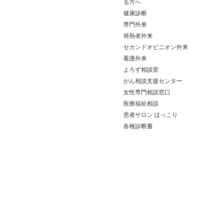
る方へ
健康診断
専門外来
発熱者外来
セカンドオピニオン外来
看護外来
よろず相談室
がん相談支援センター
女性専門相談窓口
医療福祉相談
患者サロン ほっこり
各種診断書