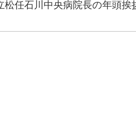
立松任石川中央病院長の年頭挨