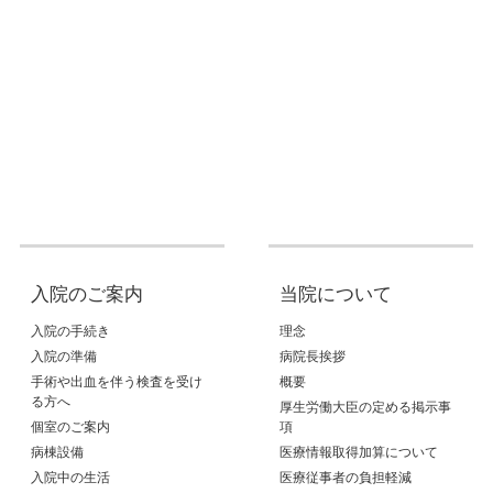
入院のご案内
当院について
入院の手続き
理念
入院の準備
病院長挨拶
手術や出血を伴う検査を受け
概要
る方へ
厚生労働大臣の定める掲示事
個室のご案内
項
病棟設備
医療情報取得加算について
入院中の生活
医療従事者の負担軽減