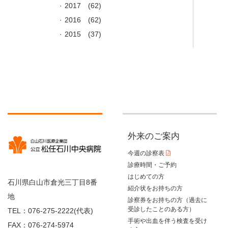
2017
(62)
2016
(62)
2015
(37)
外来のご案内
今週の診察表
診療時間・ご予約
はじめての方
石川県白山市倉光三丁目8番
紹介状をお持ちの方
地
診察券をお持ちの方（過去に
受診したことのある方）
TEL：076-275-2222(代表)
手術や出血を伴う検査を受け
FAX：076-274-5974