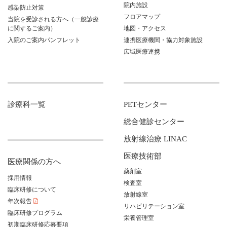
院内施設
感染防止対策
フロアマップ
当院を受診される方へ（一般診療
に関するご案内）
地図・アクセス
入院のご案内パンフレット
連携医療機関・協力対象施設
広域医療連携
診療科一覧
PETセンター
総合健診センター
放射線治療 LINAC
医療技術部
医療関係の方へ
薬剤室
採用情報
検査室
臨床研修について
放射線室
年次報告
リハビリテーション室
臨床研修プログラム
栄養管理室
初期臨床研修応募要項