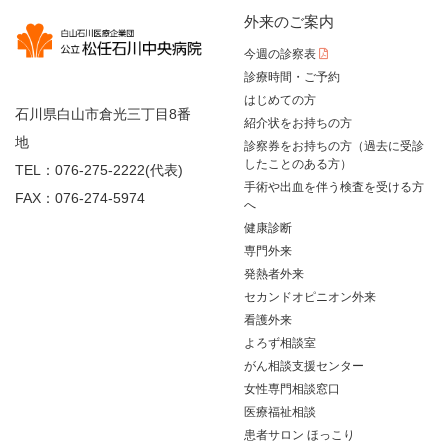
外来のご案内
今週の診察表
診療時間・ご予約
はじめての方
石川県白山市倉光三丁目8番
紹介状をお持ちの方
地
診察券をお持ちの方（過去に受診
したことのある方）
TEL：076-275-2222(代表)
手術や出血を伴う検査を受ける方
FAX：076-274-5974
へ
健康診断
専門外来
発熱者外来
セカンドオピニオン外来
看護外来
よろず相談室
がん相談支援センター
女性専門相談窓口
医療福祉相談
患者サロン ほっこり