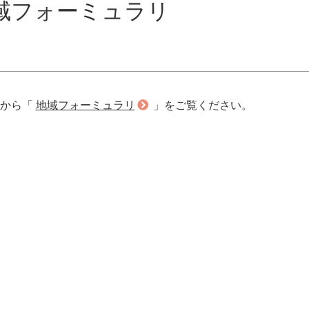
域フォーミュラリ
らから「
地域フォーミュラリ
」をご覧ください。