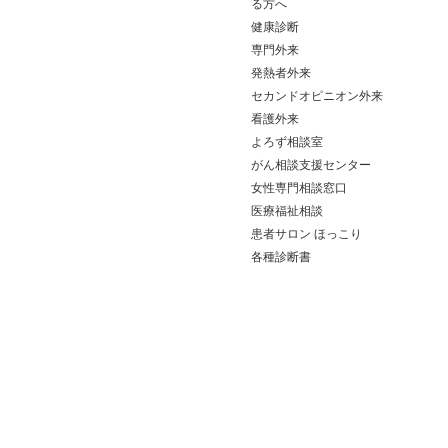
る方へ
健康診断
専門外来
発熱者外来
セカンドオピニオン外来
看護外来
よろず相談室
がん相談支援センター
女性専門相談窓口
医療福祉相談
患者サロン ほっこり
各種診断書