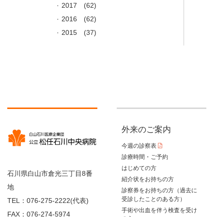
2017
(62)
2016
(62)
2015
(37)
外来のご案内
今週の診察表
診療時間・ご予約
はじめての方
石川県白山市倉光三丁目8番
紹介状をお持ちの方
地
診察券をお持ちの方（過去に
受診したことのある方）
TEL：076-275-2222(代表)
手術や出血を伴う検査を受け
FAX：076-274-5974