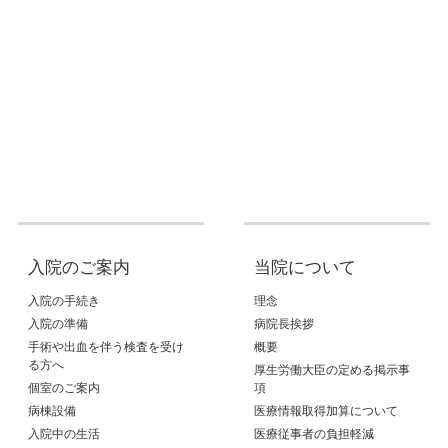
入院のご案内
当院について
入院の手続き
理念
入院の準備
病院長挨拶
手術や出血を伴う検査を受け
概要
る方へ
厚生労働大臣の定める掲示事
個室のご案内
項
病棟設備
医療情報取得加算について
入院中の生活
医療従事者の負担軽減