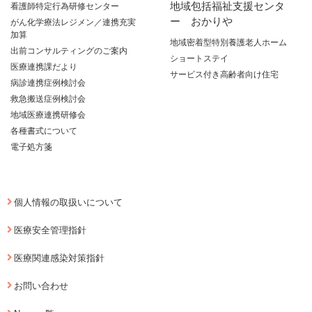
地域包括福祉支援センタ
看護師特定行為研修センター
ー おかりや
がん化学療法レジメン／連携充実
加算
地域密着型特別養護老人ホーム
出前コンサルティングのご案内
ショートステイ
医療連携課だより
サービス付き高齢者向け住宅
病診連携症例検討会
救急搬送症例検討会
地域医療連携研修会
各種書式について
電子処方箋
個人情報の取扱いについて
医療安全管理指針
医療関連感染対策指針
お問い合わせ