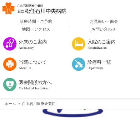
診療時間・ご予約
お見舞い・面会
地図・アクセス
お問い合わせ
外来のご案内
入院のご案内
Ambulatory
Hospitalization
当院について
診療科一覧
About Us
Departments
医療関係の方へ
For Medical Institution
ホーム
>
白山石川医療企業団