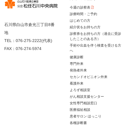
今週の診察表
診療時間・ご予約
はじめての方
石川県白山市倉光三丁目8番
紹介状をお持ちの方
地
診察券をお持ちの方（過去に受診
したことのある方）
TEL：076-275-2222(代表)
手術や出血を伴う検査を受ける方
FAX：076-274-5974
へ
健康診断
専門外来
発熱者外来
セカンドオピニオン外来
看護外来
よろず相談室
がん相談支援センター
女性専門相談窓口
医療福祉相談
患者サロン ほっこり
各種診断書