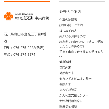
外来のご案内
今週の診察表
診療時間・ご予約
はじめての方
石川県白山市倉光三丁目8番
紹介状をお持ちの方
地
診察券をお持ちの方（過去に受診
したことのある方）
TEL：076-275-2222(代表)
手術や出血を伴う検査を受ける方
FAX：076-274-5974
へ
健康診断
専門外来
発熱者外来
セカンドオピニオン外来
看護外来
よろず相談室
がん相談支援センター
女性専門相談窓口
医療福祉相談