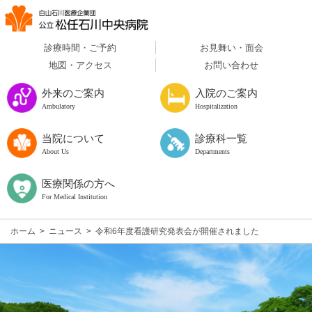
診療時間・ご予約
お見舞い・面会
地図・アクセス
お問い合わせ
外来のご案内
入院のご案内
Ambulatory
Hospitalization
当院について
診療科一覧
About Us
Departments
医療関係の方へ
For Medical Institution
ホーム
>
ニュース
>
令和6年度看護研究発表会が開催されました